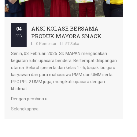
AKSI KOLASE BERSAMA
04
PRODUK MAYORA SNACK
FEB
0 Komentar
57 Suka
Senin, 03 Februari 2025. SD MAPAN mengadakan
kegiatan rutin upacara bendera. Bertempat dilapangan
utama. Seluruh peserta dari kelas 1 - 6, bapak ibu guru
karyawan dan para mahasiswa PMM dari UMM serta
PPG PPL 2 UMM juga, mengikuti upacara dengan
khidmat.
Dengan pembina u...
Selengkapnya