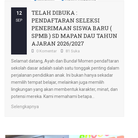
TELAH DIBUKA :
12
PENDAFTARAN SELEKSI
SEP
PENERIMAAN SISWA BARU (
SPMB ) SD MAPAN DAU TAHUN
AJARAN 2026/2027
0 Komentar
81 Suka
Selamat datang, Ayah dan Bunda! Momen pendaftaran
sekolah dasar adalah salah satu tonggak penting dalam
perjalanan pendidikan anak. Ini bukan hanya sekadar
memilih tempat belajar, melainkan juga memilih
lingkungan yang akan membentuk karakter, minat, dan
potensi mereka. Kami memahami betapa...
Selengkapnya