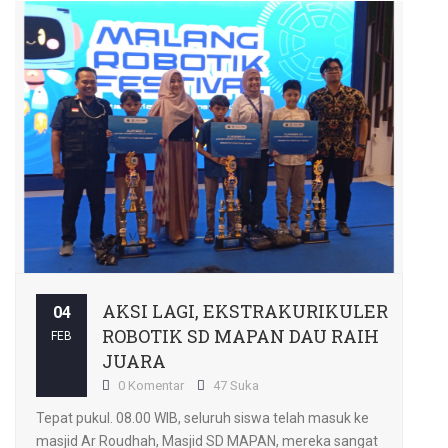
AKSI LAGI, EKSTRAKURIKULER
04
ROBOTIK SD MAPAN DAU RAIH
FEB
JUARA
0 Komentar
47 Suka
Tepat pukul. 08.00 WIB, seluruh siswa telah masuk ke
masjid Ar Roudhah, Masjid SD MAPAN, mereka sangat