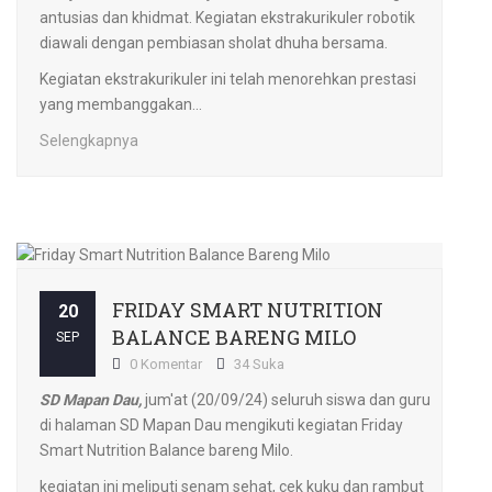
antusias dan khidmat. Kegiatan ekstrakurikuler robotik
diawali dengan pembiasan sholat dhuha bersama.
Kegiatan ekstrakurikuler ini telah menorehkan prestasi
yang membanggakan...
Selengkapnya
FRIDAY SMART NUTRITION
20
BALANCE BARENG MILO
SEP
0 Komentar
34 Suka
SD Mapan Dau,
jum'at (20/09/24) seluruh siswa dan guru
di halaman SD Mapan Dau mengikuti kegiatan Friday
Smart Nutrition Balance bareng Milo.
kegiatan ini meliputi senam sehat, cek kuku dan rambut