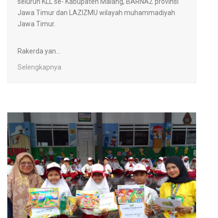
seluruh KLL se- Kabupaten Malang, BARNAZ provinsi
Jawa Timur dan LAZIZMU wilayah muhammadiyah
Jawa Timur.
Rakerda yan...
Selengkapnya