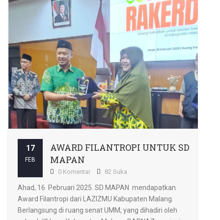
AWARD FILANTROPI UNTUK SD
17
MAPAN
FEB
0 Komentar
82 Suka
Ahad, 16 Pebruari 2025. SD MAPAN mendapatkan
Award Filantropi dari LAZIZMU Kabupaten Malang.
Berlangsung di ruang senat UMM, yang dihadiri oleh