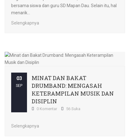
bersama siswa dan guru SD Mapan Dau. Selain itu, hal
menarik...
Selengkapnya
MINAT DAN BAKAT
03
DRUMBAND: MENGASAH
SEP
KETERAMPILAN MUSIK DAN
DISIPLIN
0 Komentar
56 Suka
Selengkapnya